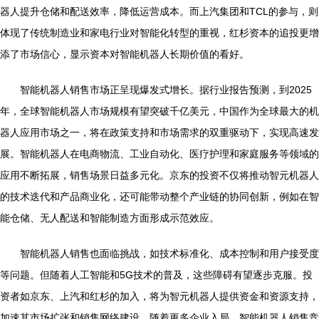
器人提升仓储和配送效率，降低运营成本。而上汽集团和TCL的参与，则
体现了传统制造业和家电行业对智能化转型的重视，红杉资本的追投更增
添了市场信心，显示资本对智能机器人长期价值的看好。
智能机器人销售市场正呈现爆发式增长。据行业报告预测，到2025
年，全球智能机器人市场规模有望突破千亿美元，中国作为全球最大的机
器人应用市场之一，将在政策支持和市场需求的双重驱动下，实现高速发
展。智能机器人在电商物流、工业自动化、医疗护理和家庭服务等领域的
应用不断拓展，销售场景日益多元化。京东的投资不仅将推动智元机器人
的技术迭代和产品商业化，还可能带动整个产业链的协同创新，例如在智
能仓储、无人配送和智能制造方面形成示范效应。
智能机器人销售也面临挑战，如技术标准化、成本控制和用户接受度
等问题。但随着人工智能和5G技术的普及，这些障碍有望逐步克服。投
资者如京东、上汽和红杉的加入，将为智元机器人提供资金和资源支持，
加速其市场扩张和销售网络建设。随着更多企业入局，智能机器人销售竞