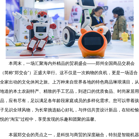
本周末，一场汇聚海内外精品的贸易盛会——郑州全国商品交易会
（简称“郑交会”）正盛大举行。这不仅是一次购物的良机，更是一场适合
全家出动的文化休闲之旅。上万种来自世界各地的特色商品琳琅满目，从
地道的本土农副特产、精致的手工艺品，到进口的优质食品、时尚家居用
品，应有尽有，足以满足各年龄段家庭成员的多样化需求。您可以带着孩
子见识全球风物，为长辈挑选贴心好礼，与伴侣共赏设计新品，在轻松愉
悦的“淘宝”过程中，享受发现的乐趣和团聚的温馨。
本届郑交会的亮点之一，是科技与商贸的深度融合，特别是智能机器