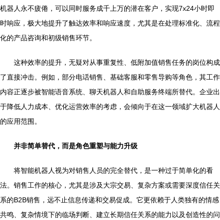
机器人永不疲倦，可以同时服务成千上万的潜在客户，实现7x24小时即
时响应，极大地提升了触达效率和响应速度，尤其是在处理标准化、流程
化的产品咨询和初级销售环节。
这种效率的提升，无疑对从事重复性、低附加值销售任务的岗位构成
了直接冲击。例如，部分电话销售、基础客服和零售导购等角色，其工作
内容正逐步被智能语音系统、聊天机器人和自助服务终端所替代。企业出
于降低人力成本、优化运营效率的考虑，会倾向于在这一领域扩大机器人
的应用范围。
并非简单替代，而是角色重塑与能力升级
将智能机器人视为对销售人员的完全替代，是一种过于简单化的看
法。销售工作的核心，尤其是涉及大宗交易、复杂方案或需要深度信任关
系的B2B销售，远不止信息传递和交易促成。它更依赖于人类独有的情感
共鸣、复杂情境下的临场判断、建立长期信任关系的能力以及创造性的问