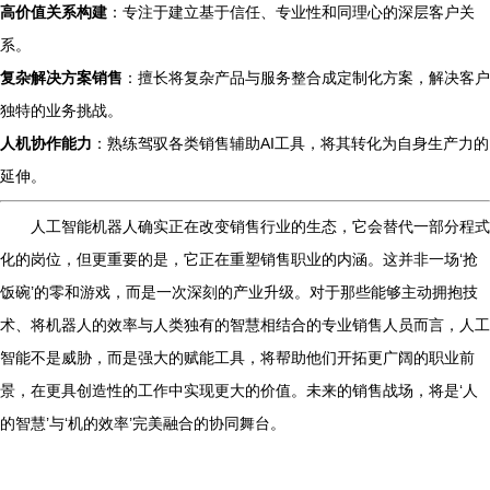
高价值关系构建
：专注于建立基于信任、专业性和同理心的深层客户关
系。
复杂解决方案销售
：擅长将复杂产品与服务整合成定制化方案，解决客户
独特的业务挑战。
人机协作能力
：熟练驾驭各类销售辅助AI工具，将其转化为自身生产力的
延伸。
人工智能机器人确实正在改变销售行业的生态，它会替代一部分程式
化的岗位，但更重要的是，它正在重塑销售职业的内涵。这并非一场‘抢
饭碗’的零和游戏，而是一次深刻的产业升级。对于那些能够主动拥抱技
术、将机器人的效率与人类独有的智慧相结合的专业销售人员而言，人工
智能不是威胁，而是强大的赋能工具，将帮助他们开拓更广阔的职业前
景，在更具创造性的工作中实现更大的价值。未来的销售战场，将是‘人
的智慧’与‘机的效率’完美融合的协同舞台。