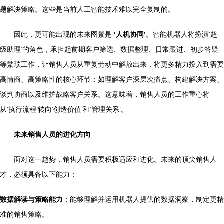
题解决策略。这些是当前人工智能技术难以完全复制的。
因此，更可能出现的未来图景是
‘人机协同’
。智能机器人将扮演‘超
级助理’的角色，承担起前期客户筛选、数据整理、日常跟进、初步答疑
等繁琐工作，让销售人员从重复劳动中解放出来，将更多精力投入到需要
高情商、高策略性的核心环节：如理解客户深层次痛点、构建解决方案、
谈判协商以及维护战略客户关系。这意味着，销售人员的工作重心将
从‘执行流程’转向‘创造价值’和‘管理关系’。
未来销售人员的进化方向
面对这一趋势，销售人员需要积极适应和进化。未来的顶尖销售人
才，必须具备以下能力：
数据解读与策略能力
：能够理解并运用机器人提供的数据洞察，制定更精
准的销售策略。